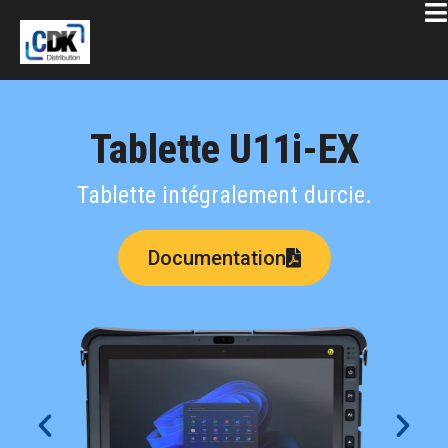
Tablette U11i-EX
Tablette intégralement durcie.
Documentation